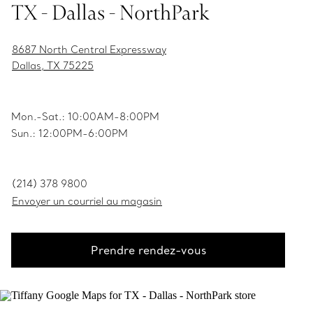
TX - Dallas - NorthPark
8687 North Central Expressway
Dallas, TX 75225
Mon.-Sat.: 10:00AM-8:00PM
Sun.: 12:00PM-6:00PM
(214) 378 9800
Envoyer un courriel au magasin
Prendre rendez-vous