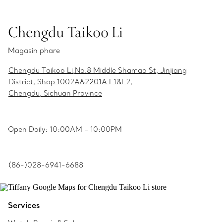
Chengdu Taikoo Li
Magasin phare
Chengdu Taikoo Li,No.8 Middle Shamao St, Jinjiang
District, Shop 1002A&2201A L1&L2,
Chengdu, Sichuan Province
Open Daily: 10:00AM – 10:00PM
(86-)028-6941-6688
Services