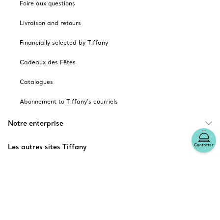
Foire aux questions
Livraison and retours
Financially selected by Tiffany
Cadeaux des Fêtes
Catalogues
Abonnement to Tiffany's courriels
Notre enterprise
Contacter
Les autres sites Tiffany
choisir l’emplacement: Canada