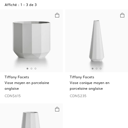
Affiché :
1
-
3
de
3
Tiffany Facets
Tiffany Facets
Vase moyen en porcelaine
Vase conique moyen en
anglaise
porcelaine anglaise
CDN$615
CDN$235