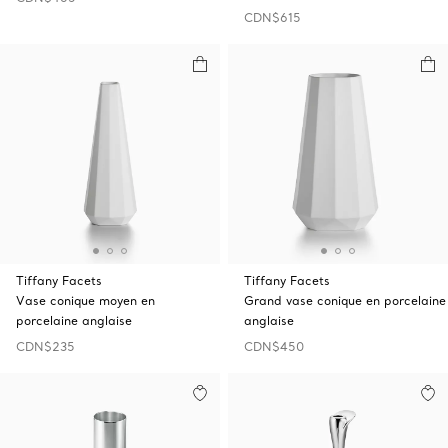
CDN$615
Tiffany Facets
Tiffany Facets
Vase conique moyen en
Grand vase conique en porcelaine
porcelaine anglaise
anglaise
CDN$235
CDN$450