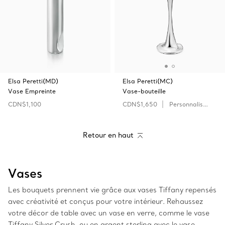
Elsa Peretti(MD)
Elsa Peretti(MC)
Vase Empreinte
Vase-bouteille
CDN$1,100
CDN$1,650
Personnaliser
Retour en haut
Vases
Les bouquets prennent vie grâce aux vases Tiffany repensés
avec créativité et conçus pour votre intérieur. Rehaussez
votre décor de table avec un vase en verre, comme le vase
Tiffany Silver Crush, ou en argent sterling avec le vase-