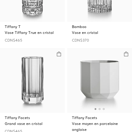
Tiffany T
Bamboo
Vase Tiffany True en cristal
Vase en cristal
CDN$465
CDN$370
Tiffany Facets
Tiffany Facets
Grand vase en cristal
Vase moyen en porcelaine
anglaise
CDN$465