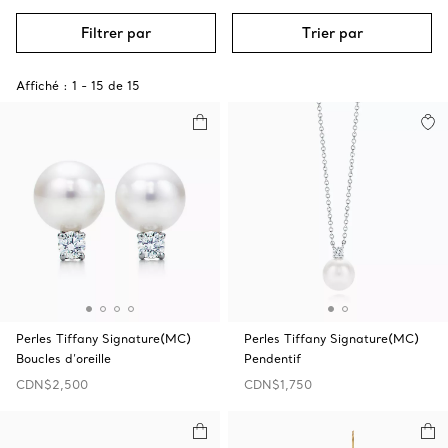
Filtrer par
Trier par
Affiché :
1
-
15
de
15
Perles Tiffany Signature(MC)
Perles Tiffany Signature(MC)
Boucles d’oreille
Pendentif
CDN$2,500
CDN$1,750