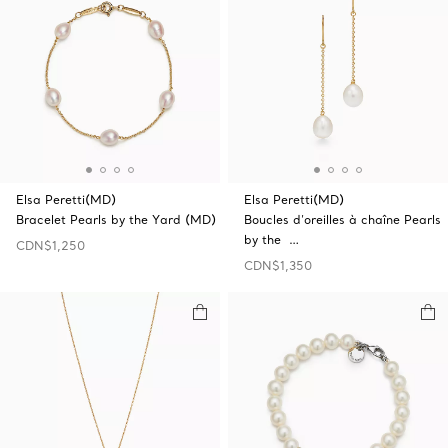
Elsa Peretti(MD)
Elsa Peretti(MD)
Bracelet Pearls by the Yard (MD)
Boucles d’oreilles à chaîne Pearls
by the …
CDN$1,250
CDN$1,350