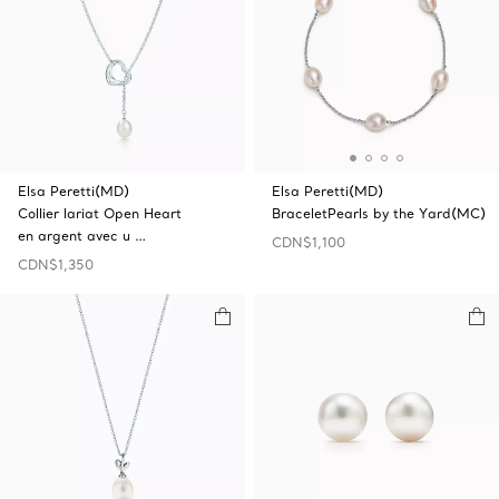
Elsa Peretti(MD)
Elsa Peretti(MD)
Collier lariat Open‎ Heart
BraceletPearls by the Yard(MC)
en argent avec u …
CDN$1,100
CDN$1,350