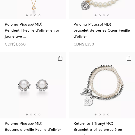
Paloma Picasso(MD)
Paloma Picasso(MD)
Pendentif Feuille d’olivier en or
bracelet de perles Cœur Feuille
jaune ave …
d’olivier
CDN$1,650
CDN$1,350
Paloma Picasso(MD)
Return to Tiffany(MC)
Boutons d’oreille Feuille d’olivier
Bracelet à billes enroulé en