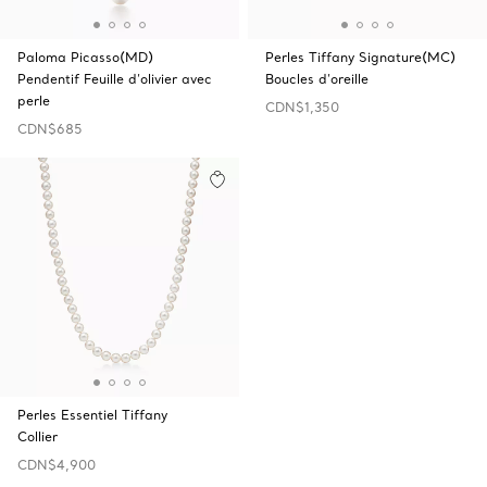
Paloma Picasso(MD)
Perles Tiffany Signature(MC)
Pendentif Feuille d’olivier avec
Boucles d’oreille
perle
CDN$1,350
CDN$685
Perles Essentiel Tiffany
Collier
CDN$4,900