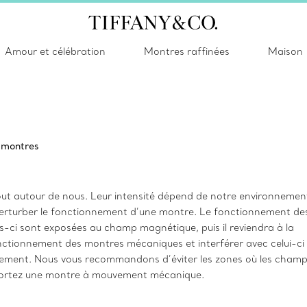
Amour et célébration
Montres raffinées
Maison
s montres
t autour de nous. Leur intensité dépend de notre environnemen
nt perturber le fonctionnement d’une montre. Le fonctionnement de
s-ci sont exposées au champ magnétique, puis il reviendra à la
ctionnement des montres mécaniques et interférer avec celui-ci
ouvement. Nous vous recommandons d’éviter les zones où les cham
 portez une montre à mouvement mécanique.