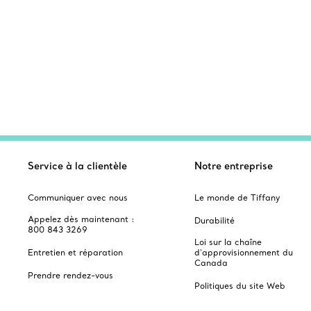
Service à la clientèle
Notre entreprise
Communiquer avec nous
Le monde de Tiffany
Appelez dès maintenant :
Durabilité
800 843 3269
Loi sur la chaîne
Entretien et réparation
d'approvisionnement du
Canada
Prendre rendez-vous
Politiques du site Web
Foire aux questions
Index du site