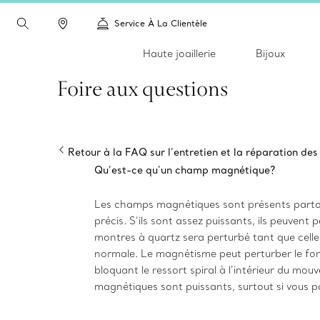
Service À La Clientèle
Haute joaillerie
Bijoux
Foire aux questions
Retour à la FAQ sur l’entretien et la réparation de
Qu’est-ce qu’un champ magnétique?
Les champs magnétiques sont présents partou
précis. S’ils sont assez puissants, ils peuve
montres à quartz sera perturbé tant que celle
normale. Le magnétisme peut perturber le fon
bloquant le ressort spiral à l’intérieur du m
magnétiques sont puissants, surtout si vous