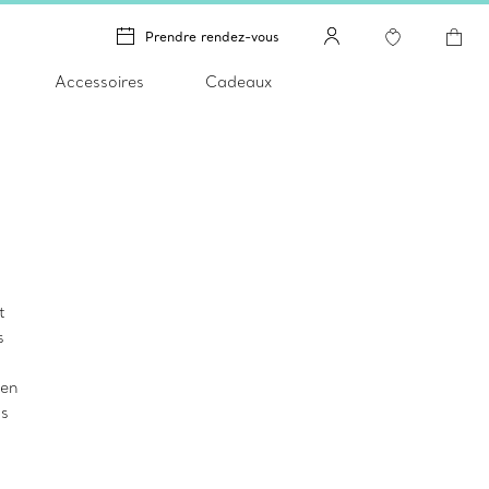
Prendre rendez-vous
Accessoires
Cadeaux
t
s
 en
ps