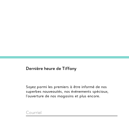
Dernière heure de Tiffany
Soyez parmi les premiers à être informé de nos
superbes nouveautés, nos événements spéciaux,
l’ouverture de nos magasins et plus encore.
Courriel
Inscrivez-vous