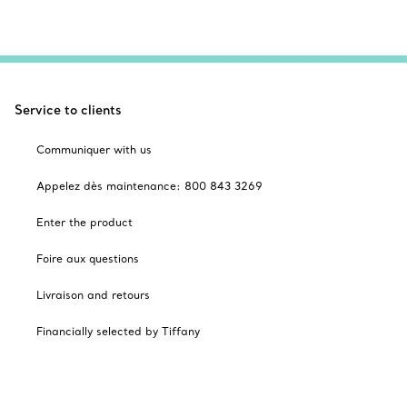
Service to clients
Communiquer with us
Appelez dès maintenance: 800 843 3269
Enter the product
Foire aux questions
Livraison and retours
Financially selected by Tiffany
Cadeaux des Fêtes
Catalogues