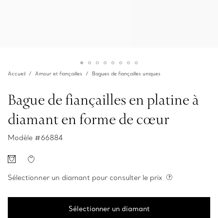
Accueil
Amour et fiançailles
Bagues de fiançailles uniques
Bague de fiançailles en platine à
diamant en forme de cœur
Modèle #
66884
Sélectionner un diamant pour consulter le prix
Sélectionner un diamant