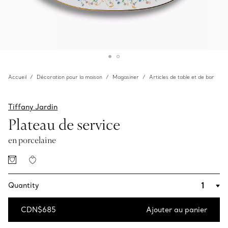
Accueil
Décoration pour la maison
Magasiner
Articles de table et de bar
Tiffany Jardin
Plateau de service
en porcelaine
Quantity
CDN$685
Ajouter au panier