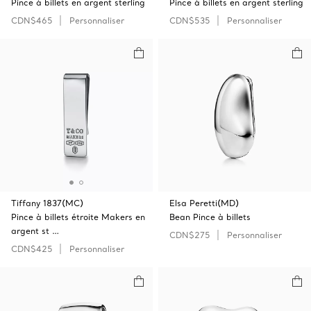
Pince à billets en argent sterling
Pince à billets en argent sterling
CDN$465
Personnaliser
CDN$535
Personnaliser
Tiffany 1837(MC)
Elsa Peretti(MD)
Pince à billets étroite Makers en
Bean Pince à billets
argent st …
CDN$275
Personnaliser
CDN$425
Personnaliser