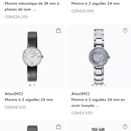
Montre mécanique de 34 mm à
Montre à 2 aiguilles 24 mm
phases de lune …
CDN$10,900
CDN$24,200
Atlas(MC)
Atlas(MC)
Montre à 2 aiguilles 24 mm
Montre à 2 aiguilles 24 mm en
acier inoxyda …
CDN$8,500
CDN$9,550