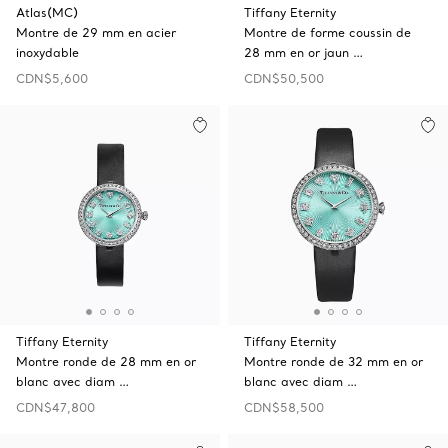
Atlas(MC)
Tiffany Eternity
Montre de 29 mm en acier
Montre de forme coussin de
inoxydable
28 mm en or jaun …
CDN$5,600
CDN$50,500
Tiffany Eternity
Tiffany Eternity
Montre ronde de 28 mm en or
Montre ronde de 32 mm en or
blanc avec diam …
blanc avec diam …
CDN$47,800
CDN$58,500