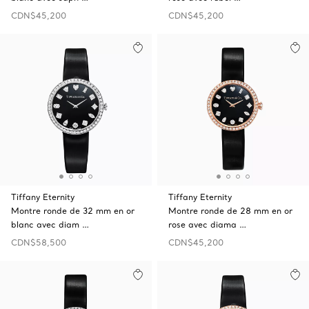
CDN$45,200
CDN$45,200
Tiffany Eternity
Tiffany Eternity
Montre ronde de 32 mm en or
Montre ronde de 28 mm en or
blanc avec diam …
rose avec diama …
CDN$58,500
CDN$45,200