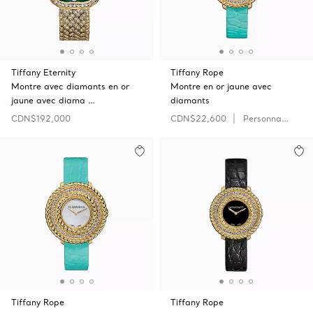
Tiffany Eternity
Tiffany Rope
Montre avec diamants en or
Montre en or jaune avec
jaune avec diama …
diamants
CDN$192,000
CDN$22,600
Personnaliser
Tiffany Rope
Tiffany Rope