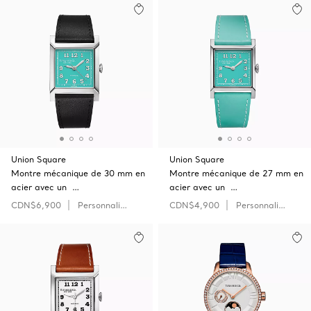
Union Square
Union Square
Montre mécanique de 30 mm en
Montre mécanique de 27 mm en
acier avec un …
acier avec un …
CDN$6,900
Personnaliser
CDN$4,900
Personnaliser