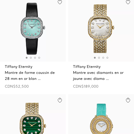
Tiffany Eternity
Tiffany Eternity
Montre de forme coussin de
Montre avec diamants en or
28 mm en or blan …
jaune avec diama …
CDN$52,500
CDN$189,000