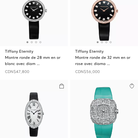
Tiffany Eternity
Tiffany Eternity
Montre ronde de 28 mm en or
Montre ronde de 32 mm en or
blanc avec diam …
rose avec diama …
CDN$47,800
CDN$56,000