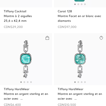
Tiffany Cocktail
Carat 128
Montre à 2 aiguilles
Montre Facet en or blanc avec
25,6 x 42,4 mm
diamants
CDN$29,200
CDN$97,000
Tiffany HardWear
Tiffany HardWear
Montre en argent sterling et en
Montre en argent sterling et en
acier avec …
acier avec …
CDN$6,400
CDN$10,500