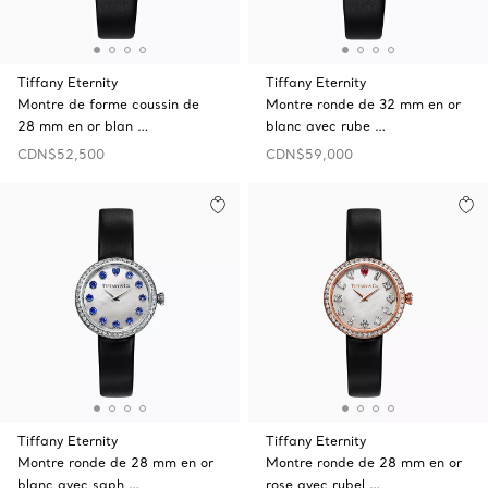
Tiffany Eternity
Tiffany Eternity
Montre de forme coussin de
Montre ronde de 32 mm en or
28 mm en or blan …
blanc avec rube …
CDN$52,500
CDN$59,000
Tiffany Eternity
Tiffany Eternity
Montre ronde de 28 mm en or
Montre ronde de 28 mm en or
blanc avec saph …
rose avec rubel …