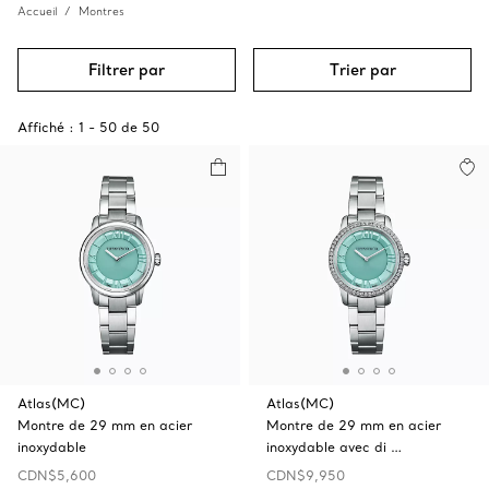
Accueil
Montres
Filtrer par
Trier par
Affiché :
1
-
50
de
50
Atlas(MC)
Atlas(MC)
Montre de 29 mm en acier
Montre de 29 mm en acier
inoxydable
inoxydable avec di …
CDN$5,600
CDN$9,950