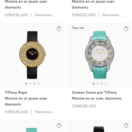
Montre en or jaune avec
Montre en or jaune avec
diamants
diamants
CDN$30,600
Personnaliser
CDN$22,600
Personnaliser
Tout voir
Tiffany Rope
Sixteen Stone par Tiffany
Montre en or jaune avec
Montre en or avec diamants
diamants
CDN$181,500
CDN$30,600
Personnaliser