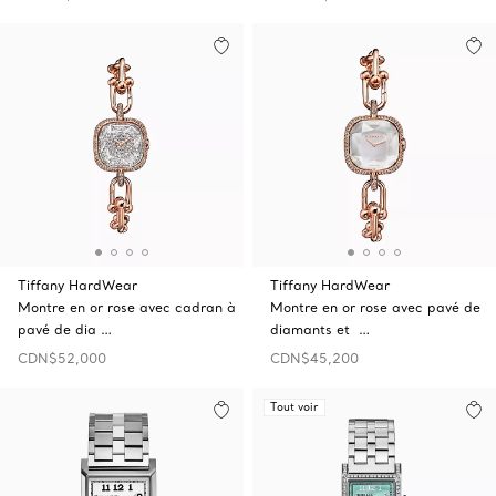
Tiffany HardWear
Tiffany HardWear
Montre en or rose avec cadran à
Montre en or rose avec pavé de
pavé de dia …
diamants et …
CDN$52,000
CDN$45,200
Tout voir