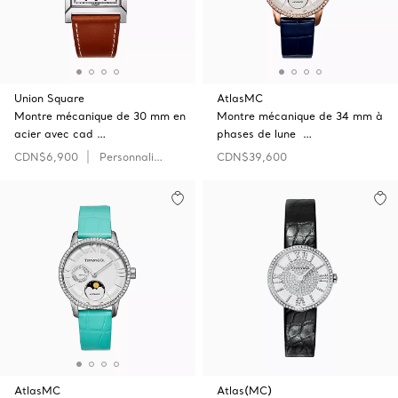
Union Square
AtlasMC
Montre mécanique de 30 mm en
Montre mécanique de 34 mm à
acier avec cad …
phases de lune …
CDN$6,900
Personnaliser
CDN$39,600
AtlasMC
Atlas(MC)