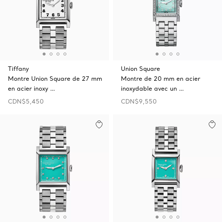
Tiffany
Union Square
Montre Union Square de 27 mm
Montre de 20 mm en acier
en acier inoxy …
inoxydable avec un …
CDN$5,450
CDN$9,550