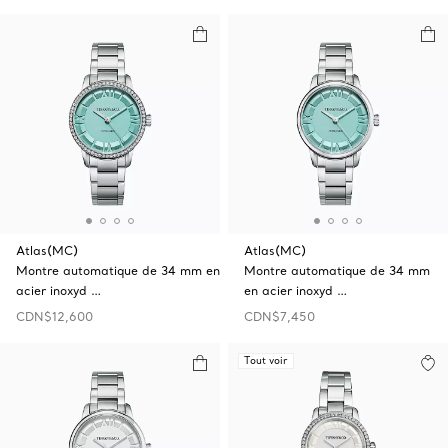
Atlas(MC)
Atlas(MC)
Montre automatique de 34 mm en
Montre automatique de 34 mm
acier inoxyd …
en acier inoxyd …
CDN$12,600
CDN$7,450
Tout voir