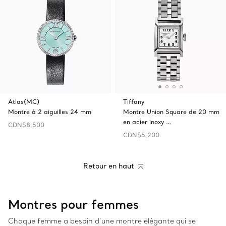
Atlas(MC)
Tiffany
Montre à 2 aiguilles 24 mm
Montre Union Square de 20 mm
en acier inoxy …
CDN$8,500
CDN$5,200
Retour en haut
Montres pour femmes
Chaque femme a besoin d’une montre élégante qui se