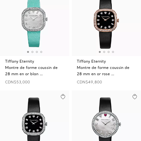
Tiffany Eternity
Tiffany Eternity
Montre de forme coussin de
Montre de forme coussin de
28 mm en or blan …
28 mm en or rose …
CDN$53,000
CDN$49,800