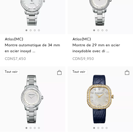
Atlas(MC)
Atlas(MC)
Montre automatique de 34 mm
Montre de 29 mm en acier
en acier inoxyd …
inoxydable avec di …
CDN$7,450
CDN$9,950
Tout voir
Tout voir