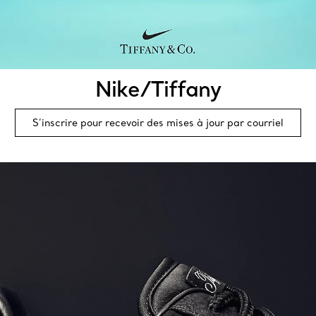
Nike/Tiffany
S’inscrire pour recevoir des mises à jour par courriel