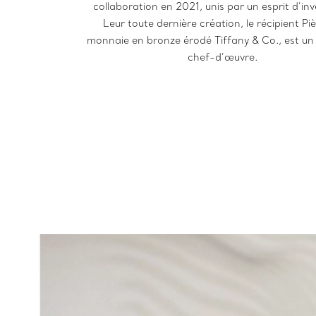
collaboration en 2021, unis par un esprit d’inve
Leur toute dernière création, le récipient Pi
monnaie en bronze érodé Tiffany & Co., est un 
chef-d’œuvre.