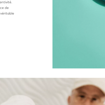
ntivité.
èce de
véritable