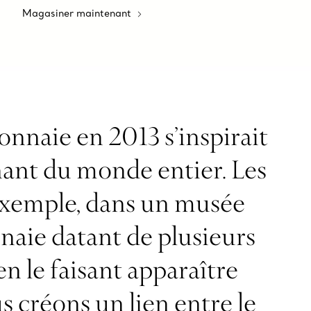
Magasiner maintenant
monnaie en 2013 s’inspirait
nant du monde entier. Les
 exemple, dans un musée
nnaie datant de plusieurs
n le faisant apparaître
s créons un lien entre le