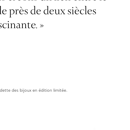
de près de deux siècles
scinante. »
ette des bijoux en édition limitée.