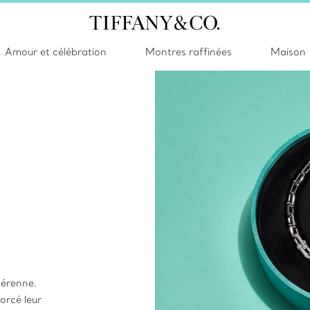
Amour et célébration
Montres raffinées
Maison
pérenne.
orcé leur