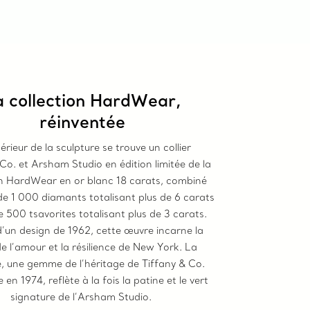
a collection HardWear,
réinventée
térieur de la sculpture se trouve un collier
 Co. et Arsham Studio en édition limitée de la
on HardWear en or blanc 18 carats, combiné
de 1 000 diamants totalisant plus de 6 carats
e 500 tsavorites totalisant plus de 3 carats.
d’un design de 1962, cette œuvre incarne la
e l’amour et la résilience de New York. La
e, une gemme de l’héritage de Tiffany & Co.
 en 1974, reflète à la fois la patine et le vert
signature de l’Arsham Studio.