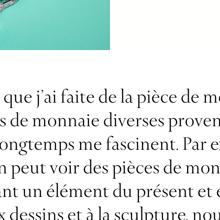
que j’ai faite de la pièce de 
es de monnaie diverses prove
 longtemps me fascinent. Par
on peut voir des pièces de mo
ant un élément du présent et e
essins et à la sculpture, nou