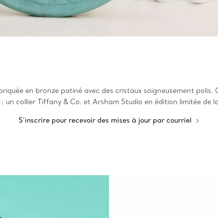
briquée en bronze patiné avec des cristaux soigneusement polis. 
e : un collier Tiffany & Co. et Arsham Studio en édition limitée de
S’inscrire pour recevoir des mises à jour par courriel