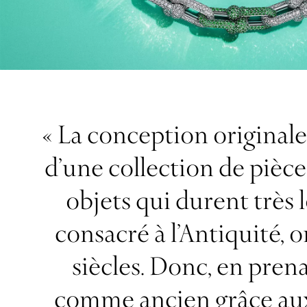
« La conception originale 
d’une collection de pièc
objets qui durent très
consacré à l’Antiquité, 
siècles. Donc, en pren
comme ancien grâce aux d