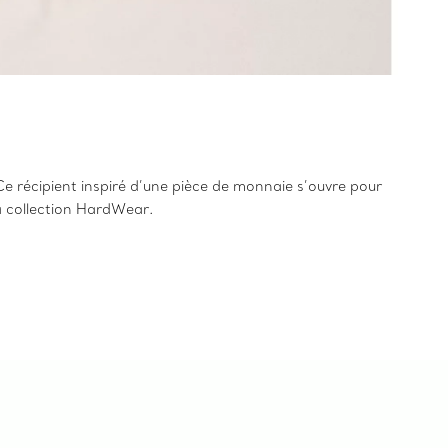
Ce récipient inspiré d’une pièce de monnaie s’ouvre pour
 la collection HardWear.