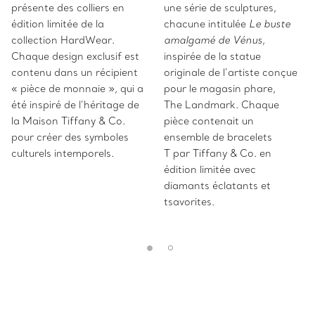
présente des colliers en
une série de sculptures,
édition limitée de la
chacune intitulée
Le buste
collection HardWear.
amalgamé de Vénus
,
Chaque design exclusif est
inspirée de la statue
contenu dans un récipient
originale de l’artiste conçue
« pièce de monnaie », qui a
pour le magasin phare,
été inspiré de l’héritage de
The Landmark. Chaque
la Maison Tiffany & Co.
pièce contenait un
pour créer des symboles
ensemble de bracelets
culturels intemporels.
T par Tiffany & Co. en
édition limitée avec
diamants éclatants et
tsavorites.