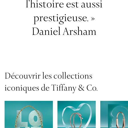
l’histoire est aussi
prestigieuse. »
Daniel Arsham
Découvrir les collections
iconiques de Tiffany & Co.