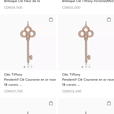
Breloque Clé Fleur de lis
Breloque Clé Tiffany Victoria(MD)
CDN$4,500
CDN$5,000
Clés Tiffany
Clés Tiffany
Pendentif Clé Couronne en or rose
Pendentif Clé Couronne en or rose
18 carats …
18 carats …
CDN$11,700
CDN$12,430