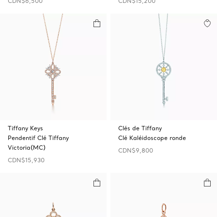
CDN$6,500
CDN$15,200
Tiffany Keys
Clés de Tiffany
Pendentif Clé Tiffany
Clé Kaléidoscope ronde
Victoria(MC)
CDN$9,800
CDN$15,930