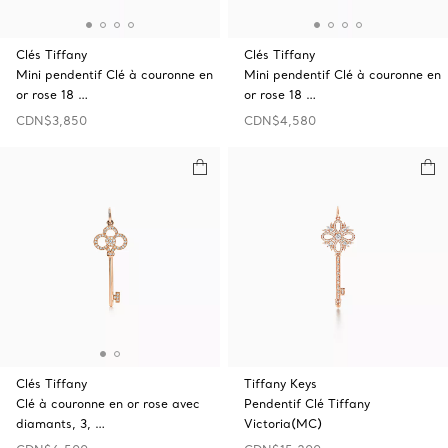
Clés Tiffany
Clés Tiffany
Mini pendentif Clé à couronne en
Mini pendentif Clé à couronne en
or rose 18 …
or rose 18 …
CDN$3,850
CDN$4,580
Clés Tiffany
Tiffany Keys
Clé à couronne en or rose avec
Pendentif Clé Tiffany
diamants, 3, …
Victoria(MC)