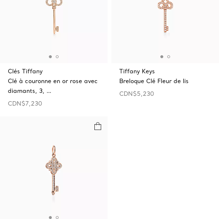
Clés Tiffany
Tiffany Keys
Clé à couronne en or rose avec
Breloque Clé Fleur de lis
diamants, 3, …
CDN$5,230
CDN$7,230