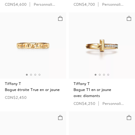
CDN$4,600
Personnaliser
CDN$4,700
Personnaliser
Tiffany T
Tiffany T
Bague étroite True en or jaune
Bague T1 en or jaune
avec diamants
CDN$2,450
CDN$4,250
Personnaliser