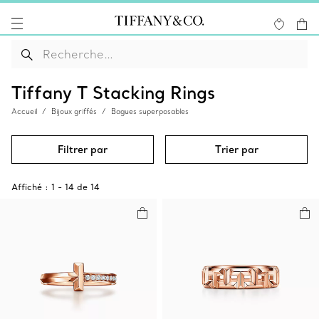
Tiffany T Stacking Rings
Accueil
Bijoux griffés
Bagues superposables
Filtrer par
Trier par
Affiché :
1
-
14
de
14