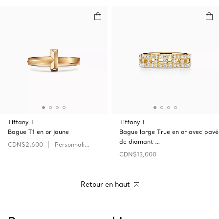
Tiffany T
Tiffany T
Bague T1 en or jaune
Bague large True en or avec pavé
de diamant …
CDN$2,600
Personnaliser
CDN$13,000
Retour en haut