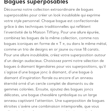
Bagues superposables
Découvrez notre collection extraordinaire de bagues
superposables pour créer un look inoubliable qui exprime
votre style personnel. Chaque bague est confectionnée
grâce à des techniques traditionnelles qui reflètent
l’inventivité de la Maison Tiffany. Pour une allure épurée,
combinez les bagues de la même collection, comme nos
bagues iconiques en forme de « T », ou dans le même métal,
comme un trio de designs en or jaune ou rose 18 carats.
Pour une allure inoubliable, créez votre superposition autour
d’un design audacieux. Choisissez parmi notre sélection de
bagues à diamant légendaires pour vos superpositions, qu’il
s’agisse d’une bague jonc à diamant, d’une bague à
diamant d’inspiration florale ou encore d’un anneau
éternité orné d’un cercle complet de diamants ou de
gemmes colorées. Ensuite, ajoutez des bagues joncs
délicates, une bague chevalière symbolique ou un large
anneau captivant l’attention. Une superposition de bagues
étroites s’avère une combinaison intemporelle, que vous