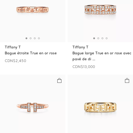
Tiffany T
Tiffany T
Bague étroite True en or rose
Bague large True en or rose avec
pavé de di …
CDN$2,450
CDN$13,000