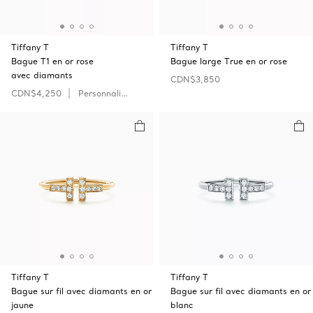
Tiffany T
Tiffany T
Bague T1 en or rose
Bague large True en or rose
avec diamants
CDN$3,850
CDN$4,250
Personnaliser
Tiffany T
Tiffany T
Bague sur fil avec diamants en or
Bague sur fil avec diamants en or
jaune
blanc