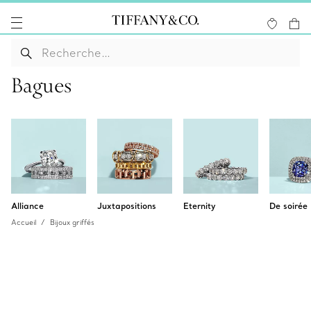
Bagues
Alliance
Juxtapositions
Eternity
De soirée
Accueil
Bijoux griffés