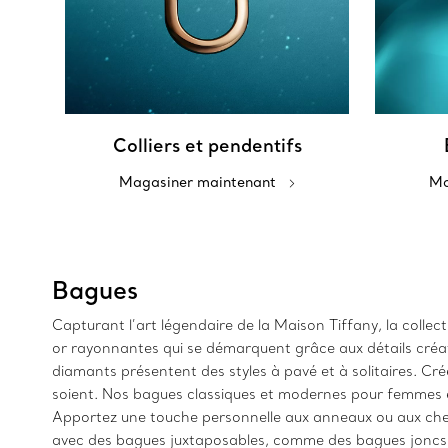
Colliers et pendentifs
Magasiner maintenant
Ma
Bagues
Capturant l’art légendaire de la Maison Tiffany, la colle
or rayonnantes qui se démarquent grâce aux détails créa
diamants présentent des styles à pavé et à solitaires. Cr
soient. Nos bagues classiques et modernes pour femmes et 
Apportez une touche personnelle aux anneaux ou aux cheval
avec des bagues juxtaposables, comme des bagues joncs