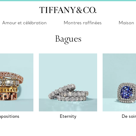
Amour et célébration
Montres raffinées
Maison
Bagues
apositions
Eternity
De soi