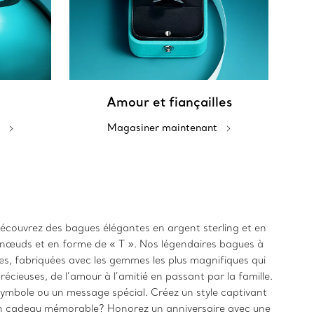
Amour et fiançailles
Magasiner maintenant
Découvrez des bagues élégantes en argent sterling et en
e nœuds et en forme de « T ». Nos légendaires bagues à
ées, fabriquées avec les gemmes les plus magnifiques qui
cieuses, de l’amour à l’amitié en passant par la famille.
 symbole ou un message spécial. Créez un style captivant
un cadeau mémorable? Honorez un anniversaire avec une