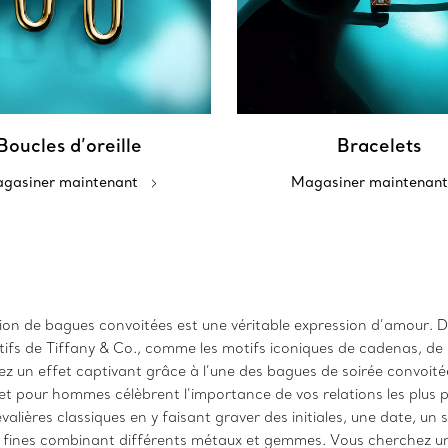
Boucles d’oreille
Bracelets
gasiner maintenant
Magasiner maintenant
ction de bagues convoitées est une véritable expression d’amour. 
tifs de Tiffany & Co., comme les motifs iconiques de cadenas, d
éez un effet captivant grâce à l’une des bagues de soirée convoit
pour hommes célèbrent l’importance de vos relations les plus pré
ières classiques en y faisant graver des initiales, une date, un
 fines combinant différents métaux et gemmes. Vous cherchez 