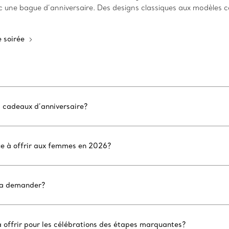
c une bague d’anniversaire. Des designs classiques aux modèles 
 soirée
s cadeaux d’anniversaire?
ue à offrir aux femmes en 2026?
 la demander?
 offrir pour les célébrations des étapes marquantes?