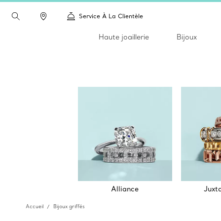
Service À La Clientèle
Haute joaillerie
Bijoux
Alliance
Juxt
Accueil
Bijoux griffés