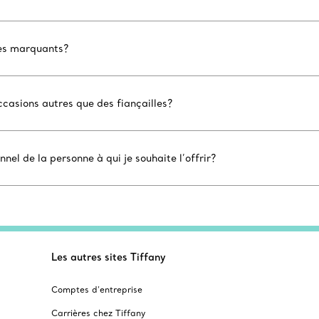
ires marquants?
casions autres que des fiançailles?
el de la personne à qui je souhaite l’offrir?
Les autres sites Tiffany
Comptes d’entreprise
Carrières chez Tiffany