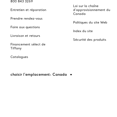
800 843 3269
Loi sur la chaîne
Entretien et réparation
d'approvisionnement du
Canada
Prendre rendez-vous
Politiques du site Web
Foire aux questions
Index du site
Livraison et retours
Sécurité des produits
Financement sélect de
Tiffany
Catalogues
choisir l’emplacement: Canada