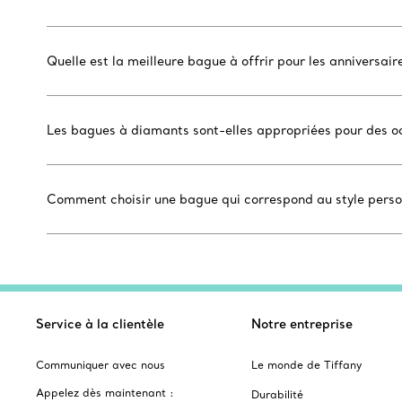
Quelle est la meilleure bague à offrir pour les anniversa
Les bagues à diamants sont-elles appropriées pour des oc
Comment choisir une bague qui correspond au style personn
Service à la clientèle
Notre entreprise
Communiquer avec nous
Le monde de Tiffany
Appelez dès maintenant :
Durabilité