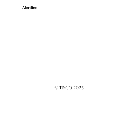
Alertline
© T&CO. 2025