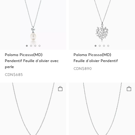
Paloma Picasso(MD)
Paloma Picasso(MD)
Pendentif Feuille d’olivier avec
Feuille d'olivier Pendentif
perle
CDN$890
CDN$685