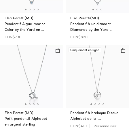
Elsa Peretti(MD)
Elsa Peretti(MD)
Pendentif Aigue-marine
Pendentif à un diamant
Color by the Yard en …
Diamonds by the Yard …
CDN$730
CDN$820
Uniquement en ligne
Elsa Peretti(MD)
Pendentif à breloque Disque
Petit pendentif Alphabet
Alphabet de la …
en argent sterling
CDN$410
Personnaliser