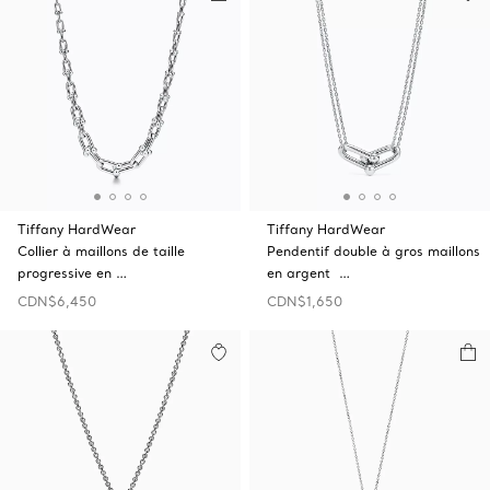
Tiffany HardWear
Tiffany HardWear
Collier à maillons de taille
Pendentif double à gros maillons
progressive en …
en argent …
CDN$6,450
CDN$1,650