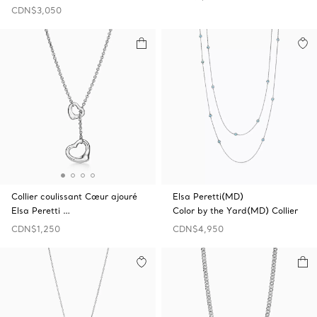
CDN$3,050
Collier coulissant Cœur ajouré
Elsa Peretti(MD)
Elsa Peretti …
Color by the Yard(MD) Collier
CDN$1,250
CDN$4,950