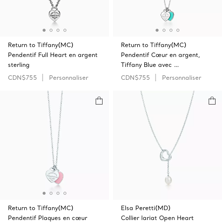
Return to Tiffany(MC)
Return to Tiffany(MC)
Pendentif Full Heart en argent
Pendentif Cœur en argent,
sterling
Tiffany Blue avec …
CDN$755
Personnaliser
CDN$755
Personnaliser
Return to Tiffany(MC)
Elsa Peretti(MD)
Pendentif Plaques en cœur
Collier lariat Open‎ Heart