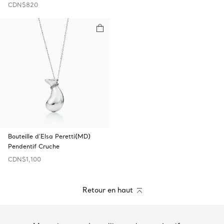
CDN$820
Bouteille d'Elsa Peretti(MD)
Pendentif Cruche
CDN$1,100
Retour en haut