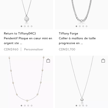
Return to Tiffany(MC)
Tiffany Forge
Pendentif Plaque en cœur mini en
Collier à maillons de taille
argent ste …
progressive en …
CDN$960
Personnaliser
CDN$1,700