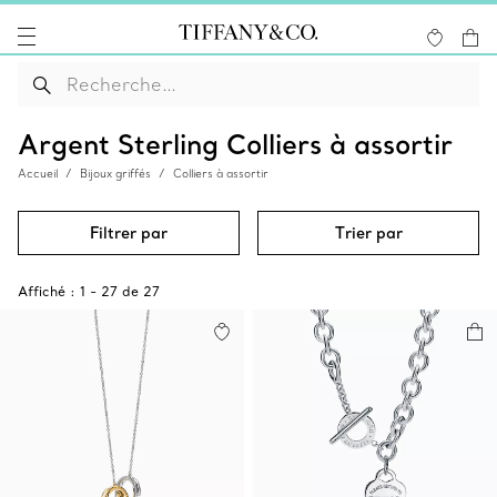
Argent Sterling Colliers à assortir
Accueil
Bijoux griffés
Colliers à assortir
Filtrer par
Trier par
Affiché :
1
-
27
de
27