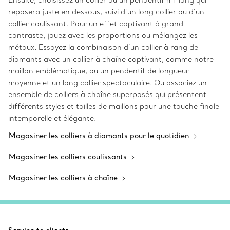
Ensuite, choisissez un collier ou un pendentif mi-long qui
reposera juste en dessous, suivi d’un long collier ou d’un
collier coulissant. Pour un effet captivant à grand
contraste, jouez avec les proportions ou mélangez les
métaux. Essayez la combinaison d’un collier à rang de
diamants avec un collier à chaîne captivant, comme notre
maillon emblématique, ou un pendentif de longueur
moyenne et un long collier spectaculaire. Ou associez un
ensemble de colliers à chaîne superposés qui présentent
différents styles et tailles de maillons pour une touche finale
intemporelle et élégante.
Magasiner les colliers à diamants pour le quotidien
Magasiner les colliers coulissants
Magasiner les colliers à chaîne