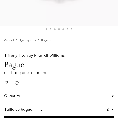
Accueil
Bijoux griffés
Bagues
Tiffany Titan by Pharrell Williams
Bague
en titane, or et diamants
Quantity
Taille de bague