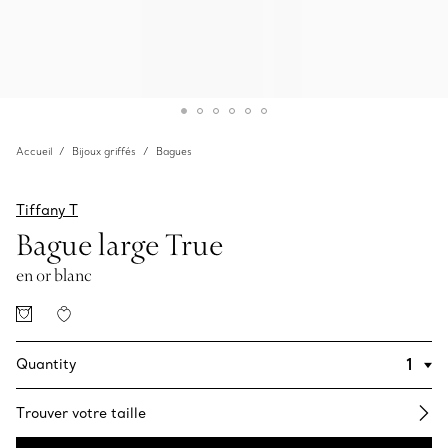
Accueil
Bijoux griffés
Bagues
Tiffany T
Bague large True
en or blanc
Quantity
Trouver votre taille