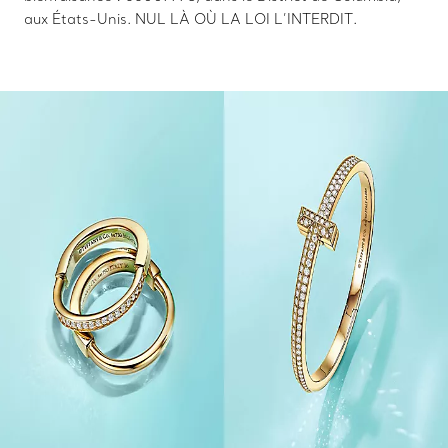
aux États-Unis. NUL LÀ OÙ LA LOI L’INTERDIT.