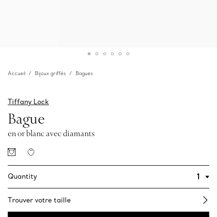
Accueil
Bijoux griffés
Bagues
Tiffany Lock
Bague
en or blanc avec diamants
Quantity
Trouver votre taille