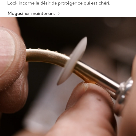
Lock incarne le désir de protéger ce qui est chéri.
Magasiner maintenant