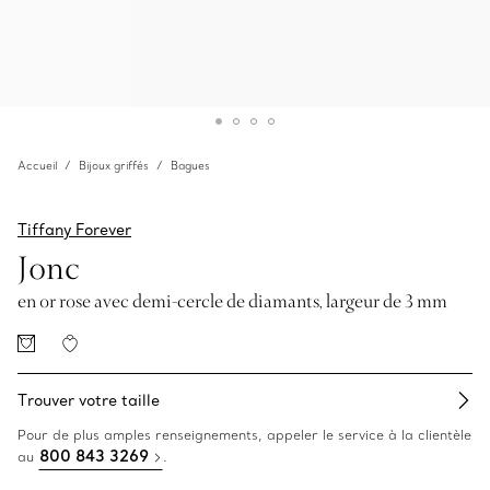
Accueil
Bijoux griffés
Bagues
Tiffany Forever
Jonc
en or rose avec demi-cercle de diamants, largeur de 3 mm
Trouver votre taille
Pour de plus amples renseignements, appeler le service à la clientèle
800 843 3269
au
.