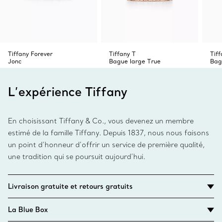
Tiffany Forever
Tiffany T
Tif
Jonc
Bague large True
Bag
L’expérience Tiffany
En choisissant Tiffany & Co., vous devenez un membre
estimé de la famille Tiffany. Depuis 1837, nous nous faisons
un point d’honneur d’offrir un service de première qualité,
une tradition qui se poursuit aujourd’hui.
Livraison gratuite et retours gratuits
La Blue Box