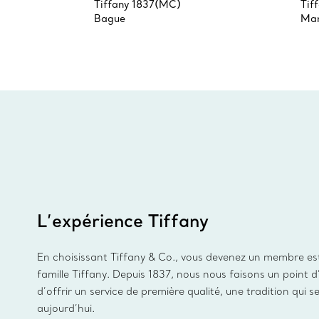
Tiffany 1837(MC)
Tif
Bague
Man
L’expérience Tiffany
En choisissant Tiffany & Co., vous devenez un membre es
famille Tiffany. Depuis 1837, nous nous faisons un point 
d’offrir un service de première qualité, une tradition qui s
aujourd’hui.