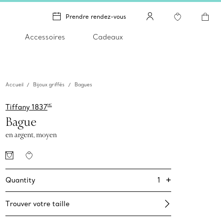
Prendre rendez-vous
Accessoires
Cadeaux
Accueil
Bijoux griffés
Bagues
Tiffany 1837
MC
Bague
en argent, moyen
+
1
Quantity
Trouver votre taille