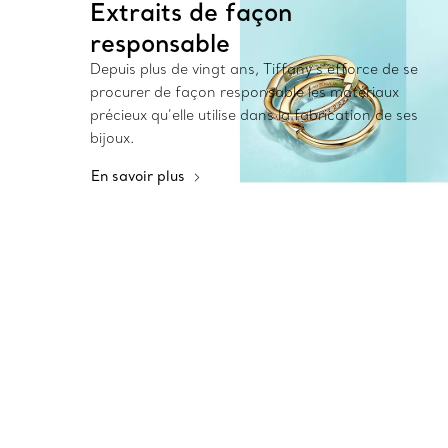
Extraits de façon
responsable
Depuis plus de vingt ans, Tiffany s’efforce de se
procurer de façon responsable les matériaux
précieux qu’elle utilise dans la fabrication de ses
bijoux.
En savoir plus