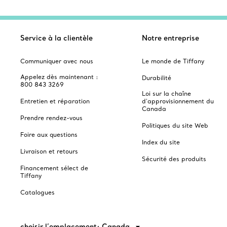
Service à la clientèle
Notre entreprise
Communiquer avec nous
Le monde de Tiffany
Appelez dès maintenant :
Durabilité
800 843 3269
Loi sur la chaîne
Entretien et réparation
d'approvisionnement du
Canada
Prendre rendez-vous
Politiques du site Web
Foire aux questions
Index du site
Livraison et retours
Sécurité des produits
Financement sélect de
Tiffany
Catalogues
choisir l’emplacement: Canada