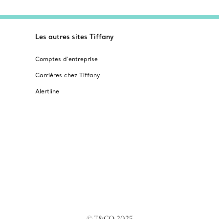
Les autres sites Tiffany
Comptes d’entreprise
Carrières chez Tiffany
Alertline
© T&CO. 2025