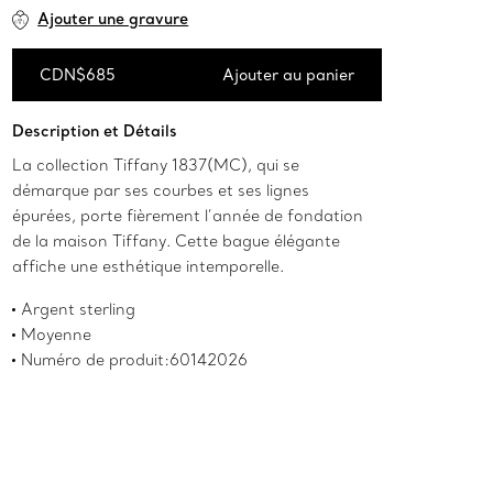
Ajouter une gravure
CDN$685
Ajouter au panier
Ajouter au panier
Description et Détails
La collection Tiffany 1837(MC), qui se
démarque par ses courbes et ses lignes
épurées, porte fièrement l’année de fondation
de la maison Tiffany. Cette bague élégante
affiche une esthétique intemporelle.
Argent sterling
Moyenne
Numéro de produit:60142026