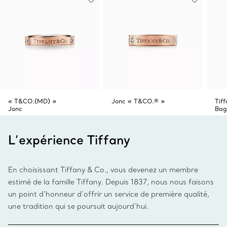
« T&CO.(MD) »
Jonc « T&CO.® »
Tiff
Jonc
Bag
L’expérience Tiffany
En choisissant Tiffany & Co., vous devenez un membre
estimé de la famille Tiffany. Depuis 1837, nous nous faisons
un point d’honneur d’offrir un service de première qualité,
une tradition qui se poursuit aujourd’hui.