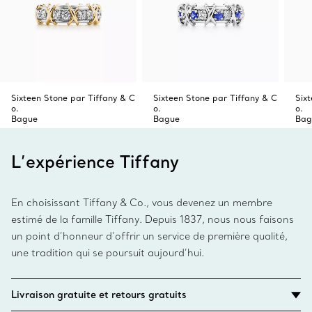
Sixteen Stone par Tiffany & C
Sixteen Stone par Tiffany & C
Six
o.
o.
o.
Bague
Bague
Bag
L’expérience Tiffany
En choisissant Tiffany & Co., vous devenez un membre
estimé de la famille Tiffany. Depuis 1837, nous nous faisons
un point d’honneur d’offrir un service de première qualité,
une tradition qui se poursuit aujourd’hui.
Livraison gratuite et retours gratuits