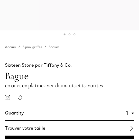
Accueil
Bijoux griffés
Bagues
Sixteen Stone par Tiffany & Co.
Bague
en or et en platine avec diamants et tsavorites
Quantity
Trouver votre taille