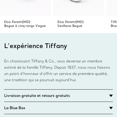
Elsa Peretti(MD)
Elsa Peretti(MD)
Tif
Bague à cinq rangs Vague
Sevillana Bague
Brac
L’expérience Tiffany
En choisissant Tiffany & Co., vous devenez un membre
estimé de la famille Tiffany. Depuis 1837, nous nous faisons
un point d’honneur d’offrir un service de première qualité,
une tradition qui se poursuit aujourd’hui.
Livraison gratuite et retours gratuits
La Blue Box