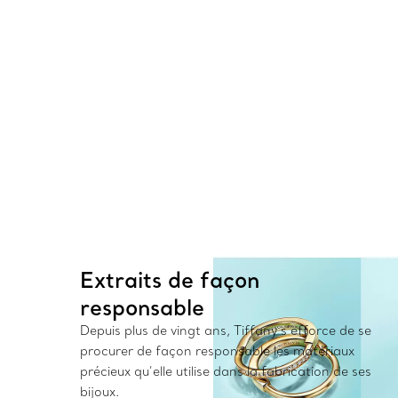
Extraits de façon
responsable
Depuis plus de vingt ans, Tiffany s’efforce de se
procurer de façon responsable les matériaux
précieux qu’elle utilise dans la fabrication de ses
bijoux.