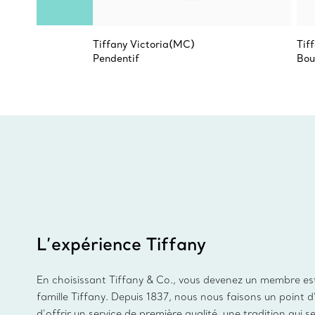
Tiffany Victoria(MC)
Tif
Pendentif
Bou
L’expérience Tiffany
En choisissant Tiffany & Co., vous devenez un membre es
famille Tiffany. Depuis 1837, nous nous faisons un point 
d’offrir un service de première qualité, une tradition qui s