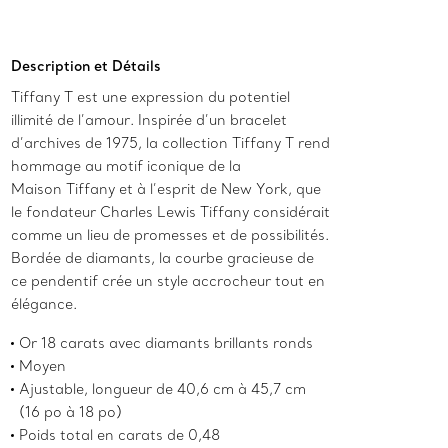
Ajouter au panier
Description et Détails
Tiffany T est une expression du potentiel
illimité de l’amour. Inspirée d’un bracelet
d’archives de 1975, la collection Tiffany T rend
hommage au motif iconique de la
Maison Tiffany et à l’esprit de New York, que
le fondateur Charles Lewis Tiffany considérait
comme un lieu de promesses et de possibilités.
Bordée de diamants, la courbe gracieuse de
ce pendentif crée un style accrocheur tout en
élégance.
Or 18 carats avec diamants brillants ronds
Moyen
Ajustable, longueur de 40,6 cm à 45,7 cm
(16 po à 18 po)
Poids total en carats de 0,48