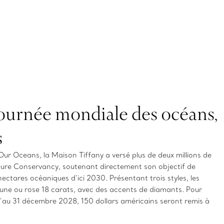
Journée mondiale des océans,
s
 Our Oceans, la Maison Tiffany a versé plus de deux millions de
ture Conservancy, soutenant directement son objectif de
hectares océaniques d’ici 2030. Présentant trois styles, les
aune ou rose 18 carats, avec des accents de diamants. Pour
’au 31 décembre 2028, 150 dollars américains seront remis à