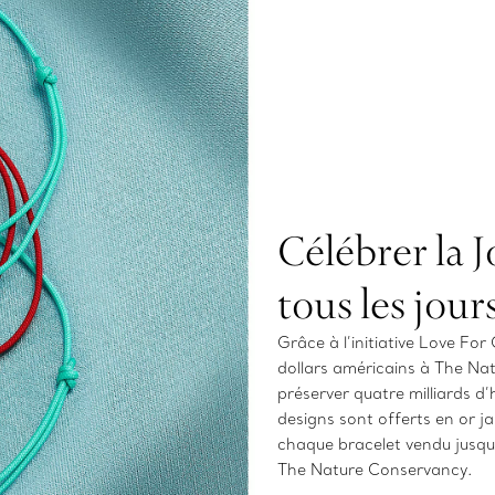
Célébrer la 
tous les jour
Grâce à l’initiative Love For
dollars américains à The Na
préserver quatre milliards d’
designs sont offerts en or j
chaque bracelet vendu jusqu
The Nature Conservancy.