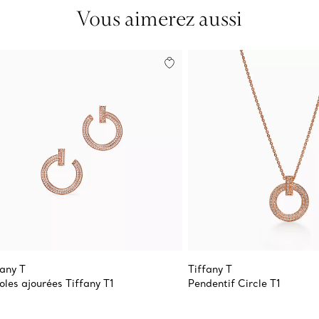
Vous aimerez aussi
fany T
Tiffany T
oles ajourées Tiffany T1
Pendentif Circle T1