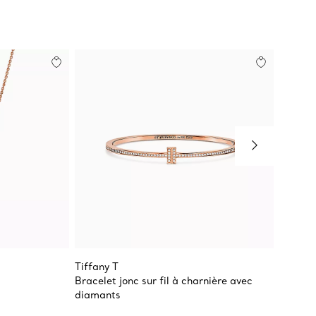
Tiffany T
Tiffany
Bracelet jonc sur fil à charnière avec
Pendent
diamants