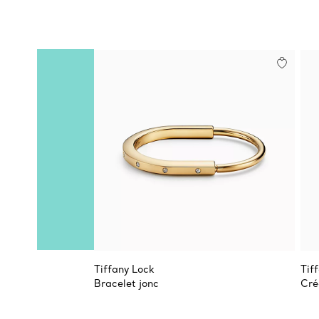
Tiffany Lock
Tif
Bracelet jonc
Cré