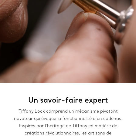
Un savoir-faire expert
Tiffany Lock comprend un mécanisme pivotant
novateur qui évoque la fonctionnalité d’un cadenas.
Inspirés par l’héritage de Tiffany en matière de
créations révolutionnaires, les artisans de