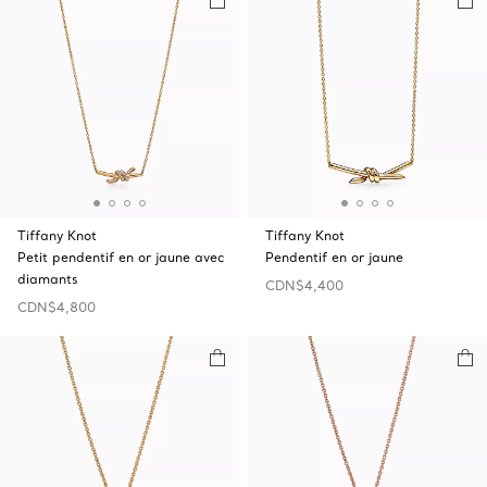
Tiffany Knot
Tiffany Knot
Petit pendentif en or jaune avec
Pendentif en or jaune
diamants
CDN$4,400
CDN$4,800