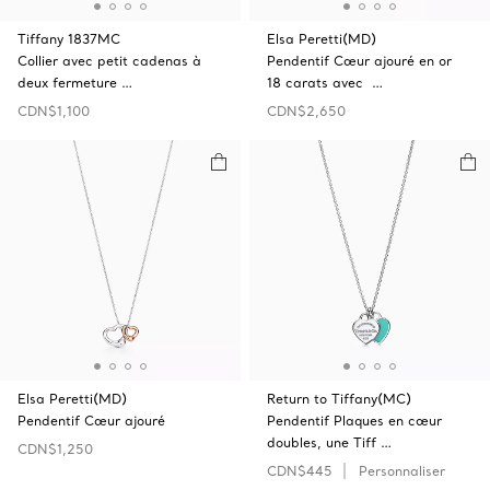
Tiffany 1837MC
Elsa Peretti(MD)
Collier avec petit cadenas à
Pendentif Cœur ajouré en or
deux fermeture …
18 carats avec …
CDN$1,100
CDN$2,650
Elsa Peretti(MD)
Return to Tiffany(MC)
Pendentif Cœur ajouré
Pendentif Plaques en cœur
doubles, une Tiff …
CDN$1,250
CDN$445
Personnaliser