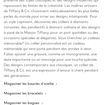
présente des styles classiques et des designs modernes qui
repoussent les limites de la créativité. Les maîtres artisans
de Tiffany & Co. choisissent méticuleusement les plus belles
perles du monde pour orner ses designs intemporels. Pour
un style captivant, découvrez des colliers à diamants
convoités, des pendentifs à diamant solitaire et des designs
à pavé de la Maison Tiffany, pour un port quotidien ou des
occasions spéciales et élégantes. Vous cherchez un cadeau
mémorable? Un collier personnalisé est un cadeau
mémorable qui sera porté pendant des années à venir.
Faites ajouter une gravure, comme un monogramme, une
date importante ou un message pour une touche spéciale.
Des designs contemporains aux classiques, un collier de
Tiffany & Co. est une expression d’amour à chérir pendant
des générations.
Magasiner les boucles d’oreille
Magasiner les bracelets
Magasiner les bagues