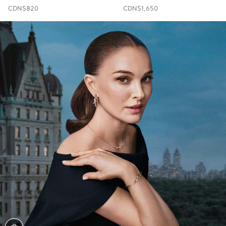
CDN$820
CDN$1,650