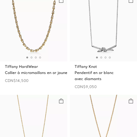
Tiffany HardWear
Tiffany Knot
Collier à micromaillons en or jaune
Pendentif en or blanc
avec diamants
CDN$14,500
CDN$9,050