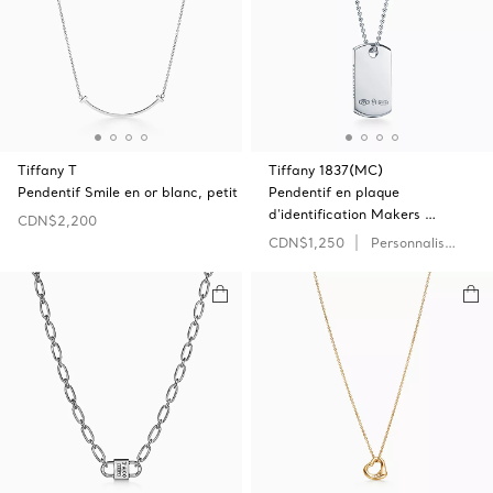
Tiffany T
Tiffany 1837(MC)
Pendentif Smile en or blanc, petit
Pendentif en plaque
d’identification Makers …
CDN$2,200
CDN$1,250
Personnaliser