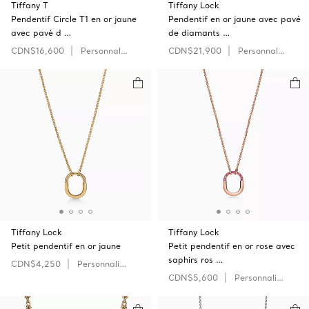
Tiffany T
Tiffany Lock
Pendentif Circle T1 en or jaune
Pendentif en or jaune avec pavé
avec pavé d …
de diamants …
CDN$16,600
Personnaliser
CDN$21,900
Personnaliser
Tiffany Lock
Tiffany Lock
Petit pendentif en or jaune
Petit pendentif en or rose avec
saphirs ros …
CDN$4,250
Personnaliser
CDN$5,600
Personnaliser