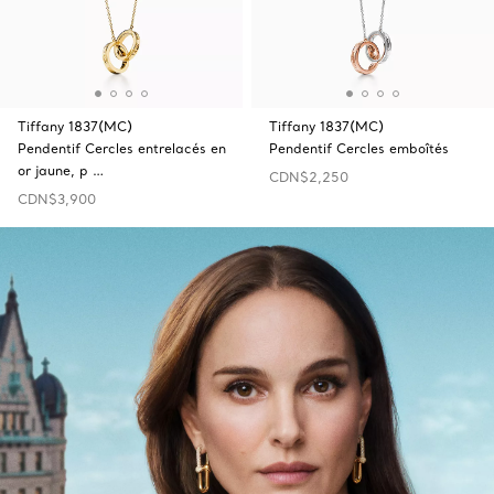
Tiffany 1837(MC)
Tiffany 1837(MC)
Pendentif Cercles entrelacés en
Pendentif Cercles emboîtés
or jaune, p …
CDN$2,250
CDN$3,900