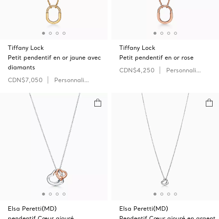
Tiffany Lock
Tiffany Lock
Petit pendentif en or jaune avec
Petit pendentif en or rose
diamants
CDN$4,250
Personnaliser
CDN$7,050
Personnaliser
Elsa Peretti(MD)
Elsa Peretti(MD)
pendentif Cœur ajouré
Pendentif Cœur ajouré en argent