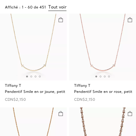
Tout voir
Affiché :
1
-
60
de
451
Tiffany T
Tiffany T
Pendentif Smile en or jaune, petit
Pendentif Smile en or rose, petit
CDN$2,150
CDN$2,150