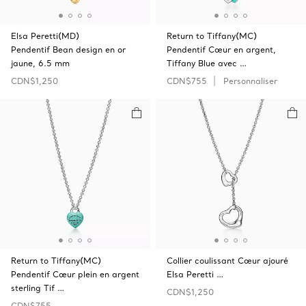
Elsa Peretti(MD)
Return to Tiffany(MC)
Pendentif Bean design en or
Pendentif Cœur en argent,
jaune, 6.5 mm
Tiffany Blue avec …
CDN$1,250
CDN$755
Personnaliser
Return to Tiffany(MC)
Collier coulissant Cœur ajouré
Pendentif Cœur plein en argent
Elsa Peretti …
sterling Tif …
CDN$1,250
CDN$755