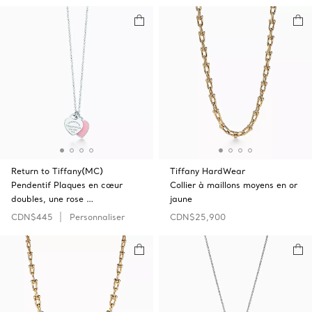
Return to Tiffany(MC)
Tiffany HardWear
Pendentif Plaques en cœur
Collier à maillons moyens en or
doubles, une rose …
jaune
CDN$445
Personnaliser
CDN$25,900