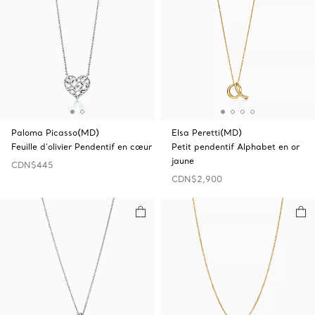
Paloma Picasso(MD)
Elsa Peretti(MD)
Feuille d'olivier Pendentif en cœur
Petit pendentif Alphabet en or
jaune
CDN$445
CDN$2,900