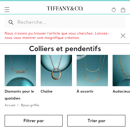
Nous n’avons pu trouver l’article que vous cherchez. Laissez-
nous vous montrer une magnifique création.
Colliers et pendentifs
Diamants pour le
Chaîne
À assortir
Audacieu
quotidien
Accueil
Bijoux griffés
Filtrer par
Trier par