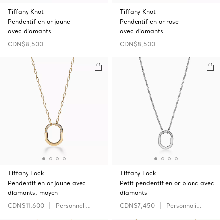
Tiffany Knot
Tiffany Knot
Pendentif en or jaune
Pendentif en or rose
avec diamants
avec diamants
CDN$8,500
CDN$8,500
Tiffany Lock
Tiffany Lock
Pendentif en or jaune avec
Petit pendentif en or blanc avec
diamants, moyen
diamants
CDN$11,600
Personnaliser
CDN$7,450
Personnaliser