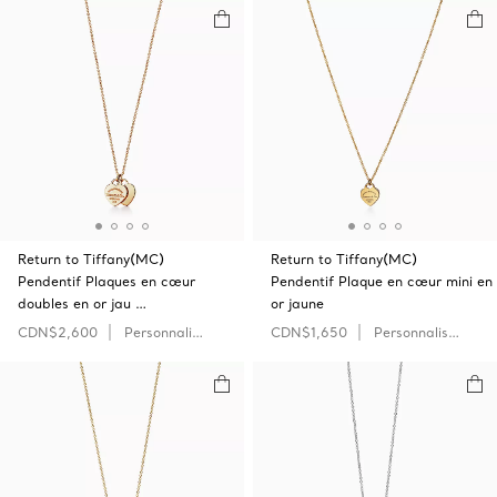
Return to Tiffany(MC)
Return to Tiffany(MC)
Pendentif Plaques en cœur
Pendentif Plaque en cœur mini en
doubles en or jau …
or jaune
CDN$2,600
Personnaliser
CDN$1,650
Personnaliser