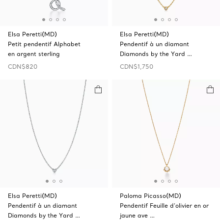
Elsa Peretti(MD)
Elsa Peretti(MD)
Petit pendentif Alphabet
Pendentif à un diamant
en argent sterling
Diamonds by the Yard …
CDN$820
CDN$1,750
Elsa Peretti(MD)
Paloma Picasso(MD)
Pendentif à un diamant
Pendentif Feuille d’olivier en or
Diamonds by the Yard …
jaune ave …