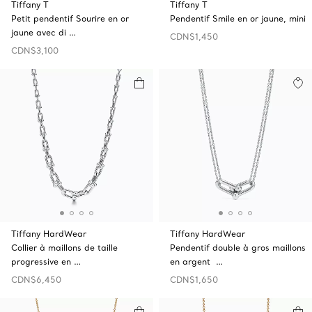
Tiffany T
Tiffany T
Petit pendentif Sourire en or
Pendentif Smile en or jaune, mini
jaune avec di …
CDN$1,450
CDN$3,100
Tiffany HardWear
Tiffany HardWear
Collier à maillons de taille
Pendentif double à gros maillons
progressive en …
en argent …
CDN$6,450
CDN$1,650