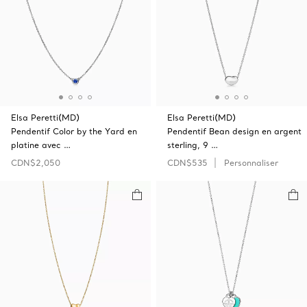
Elsa Peretti(MD)
Elsa Peretti(MD)
Pendentif Color by the Yard en
Pendentif Bean design en argent
platine avec …
sterling, 9 …
CDN$2,050
CDN$535
Personnaliser