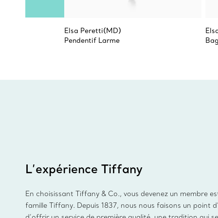
Elsa Peretti(MD)
Els
Pendentif Larme
Bag
L’expérience Tiffany
En choisissant Tiffany & Co., vous devenez un membre es
famille Tiffany. Depuis 1837, nous nous faisons un point 
d’offrir un service de première qualité, une tradition qui s