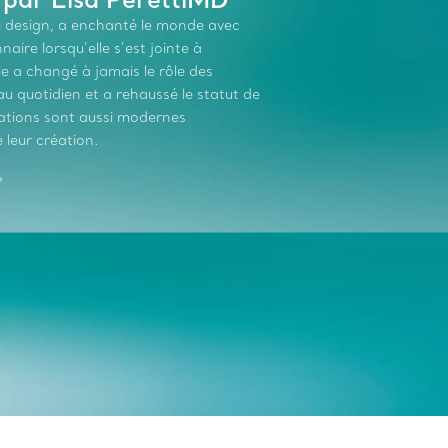
du design, a enchanté le monde avec
aire lorsqu’elle s’est jointe à
le a changé à jamais le rôle des
 quotidien et a rehaussé le statut de
réations sont aussi modernes
 leur création.