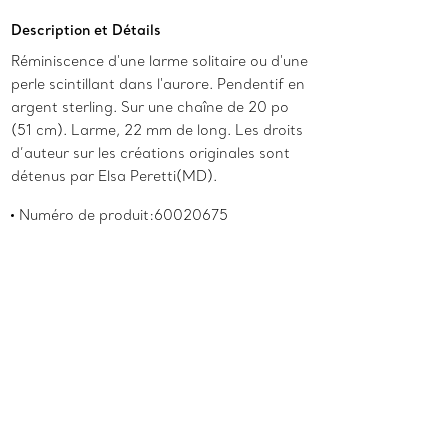
Description et Détails
Réminiscence d'une larme solitaire ou d'une
perle scintillant dans l'aurore. Pendentif en
argent sterling. Sur une chaîne de 20 po
(51 cm). Larme, 22 mm de long. Les droits
d’auteur sur les créations originales sont
détenus par Elsa Peretti(MD).
Numéro de produit:60020675