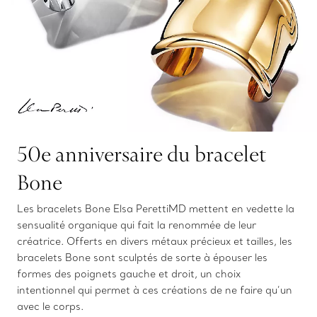
50e anniversaire du bracelet
Bone
Les bracelets Bone Elsa PerettiMD mettent en vedette la
sensualité organique qui fait la renommée de leur
créatrice. Offerts en divers métaux précieux et tailles, les
bracelets Bone sont sculptés de sorte à épouser les
formes des poignets gauche et droit, un choix
intentionnel qui permet à ces créations de ne faire qu’un
avec le corps.