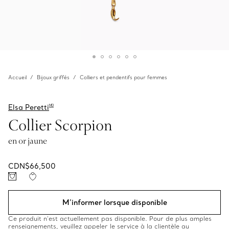
Accueil
Bijoux griffés
Colliers et pendentifs pour femmes
Elsa Peretti
MD
Collier Scorpion
en or jaune
CDN$66,500
M’informer lorsque disponible
Ce produit n’est actuellement pas disponible. Pour de plus amples
renseignements, veuillez appeler le service à la clientèle au