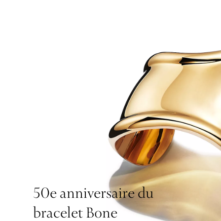
50e anniversaire du
bracelet Bone