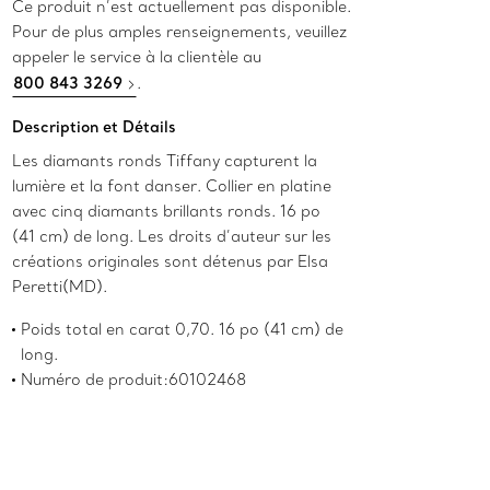
Ce produit n’est actuellement pas disponible.
Pour de plus amples renseignements, veuillez
appeler le service à la clientèle au
800 843 3269
.
Description et Détails
Les diamants ronds Tiffany capturent la
lumière et la font danser. Collier en platine
avec cinq diamants brillants ronds. 16 po
(41 cm) de long. Les droits d’auteur sur les
créations originales sont détenus par Elsa
Peretti(MD).
Poids total en carat 0,70. 16 po (41 cm) de
long.
Numéro de produit:60102468