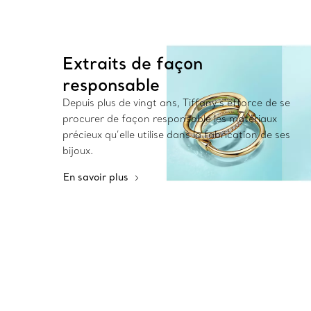
Extraits de façon
responsable
Depuis plus de vingt ans, Tiffany s’efforce de se
procurer de façon responsable les matériaux
précieux qu’elle utilise dans la fabrication de ses
bijoux.
En savoir plus