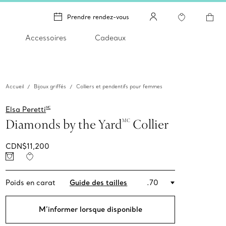
Prendre rendez-vous
Accessoires
Cadeaux
Accueil
Bijoux griffés
Colliers et pendentifs pour femmes
Elsa Peretti
MC
Diamonds by the Yard
Collier
MC
CDN$11,200
Poids en carat
Guide des tailles
.70
M’informer lorsque disponible