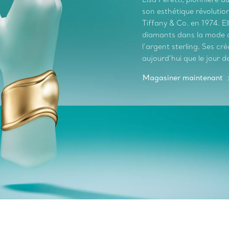
son esthétique révolutionn
Tiffany & Co. en 1974. El
diamants dans la mode au
l’argent sterling. Ses c
aujourd’hui que le jour de
Magasiner maintenant