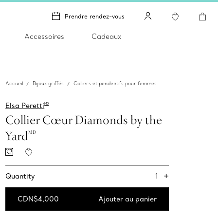
Prendre rendez-vous
Accessoires
Cadeaux
Accueil
Bijoux griffés
Colliers et pendentifs pour femmes
Elsa Peretti
MD
Collier Cœur Diamonds by the
Yard
MD
+
1
Quantity
CDN$4,000
Ajouter au panier