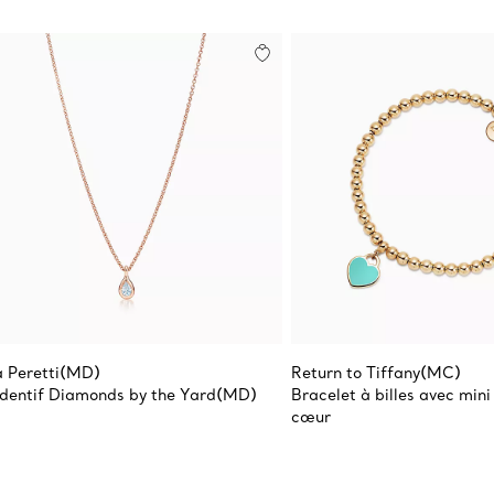
a Peretti(MD)
Return to Tiffany(MC)
dentif Diamonds by the Yard(MD)
Bracelet à billes avec mini
cœur