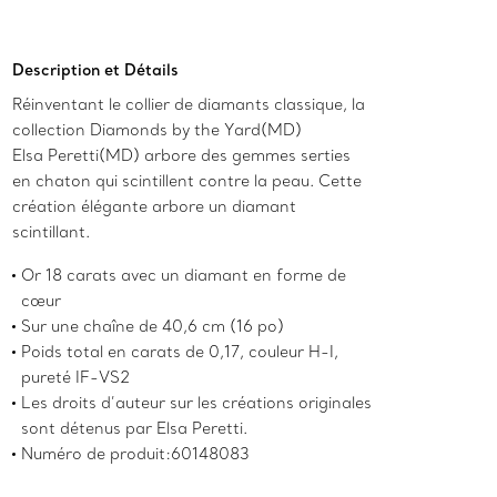
Ajouter au panier
Description et Détails
Réinventant le collier de diamants classique, la
collection Diamonds by the Yard(MD)
Elsa Peretti(MD) arbore des gemmes serties
en chaton qui scintillent contre la peau. Cette
création élégante arbore un diamant
scintillant.
Or 18 carats avec un diamant en forme de
cœur
Sur une chaîne de 40,6 cm (16 po)
Poids total en carats de 0,17, couleur H-I,
pureté IF-VS2
Les droits d’auteur sur les créations originales
sont détenus par Elsa Peretti.
Numéro de produit:60148083