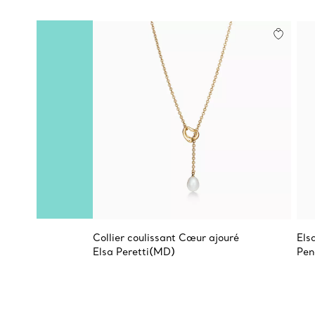
Collier coulissant Cœur ajouré
Els
Elsa Peretti(MD)
Pen