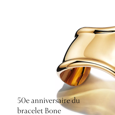
50e anniversaire du
bracelet Bone