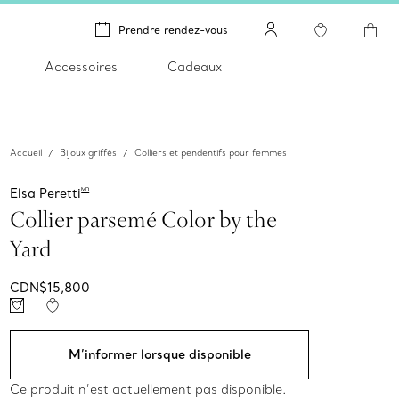
Prendre rendez-vous
Accessoires
Cadeaux
Accueil
Bijoux griffés
Colliers et pendentifs pour femmes
Elsa Peretti
MD
Collier parsemé Color by the
Yard
CDN$15,800
M’informer lorsque disponible
Ce produit n’est actuellement pas disponible.