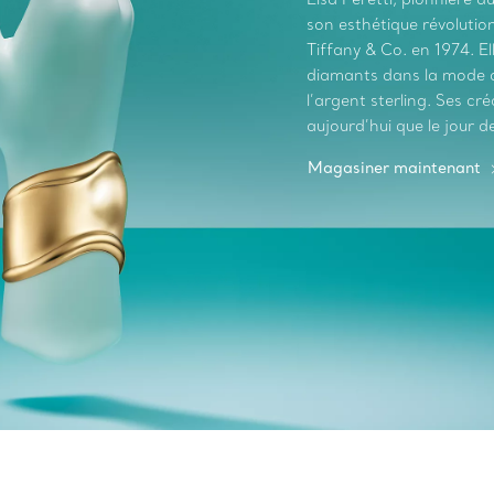
son esthétique révolutionn
Tiffany & Co. en 1974. El
diamants dans la mode au
l’argent sterling. Ses c
aujourd’hui que le jour de
Magasiner maintenant