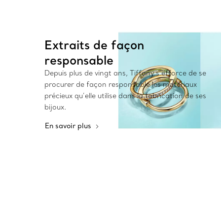
Extraits de façon
responsable
Depuis plus de vingt ans, Tiffany s’efforce de se
procurer de façon responsable les matériaux
précieux qu’elle utilise dans la fabrication de ses
bijoux.
En savoir plus