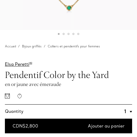
Accueil
Bijoux griffés
Colliers et pendentifs pour femmes
Elsa Peretti
MD
Pendentif Color by the Yard
en or jaune avec émeraude
Quantity
CDN$2,800
Ajouter au panier