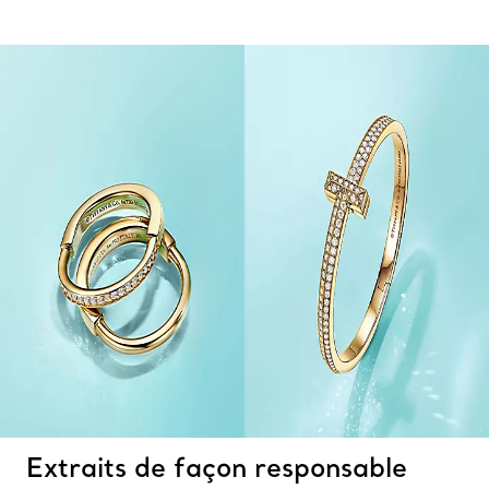
Extraits de façon responsable