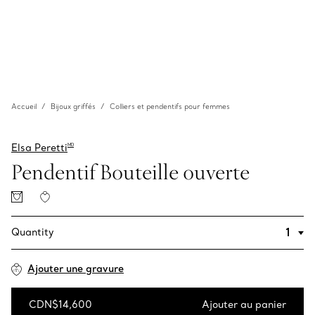
Accueil
Bijoux griffés
Colliers et pendentifs pour femmes
Elsa Peretti
MD
Pendentif Bouteille ouverte
Quantity
Ajouter une gravure
CDN$14,600
Ajouter au panier