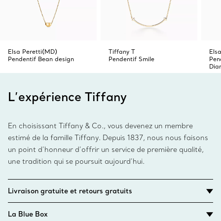
Elsa Peretti(MD)
Tiffany T
Els
Pendentif Bean design
Pendentif Smile
Pen
Dia
L’expérience Tiffany
En choisissant Tiffany & Co., vous devenez un membre
estimé de la famille Tiffany. Depuis 1837, nous nous faisons
un point d’honneur d’offrir un service de première qualité,
une tradition qui se poursuit aujourd’hui.
Livraison gratuite et retours gratuits
La Blue Box