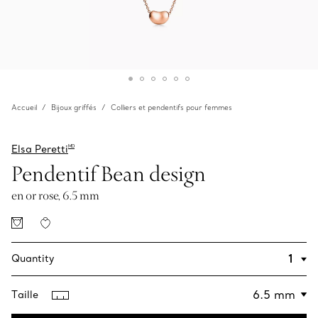
Accueil
Bijoux griffés
Colliers et pendentifs pour femmes
Elsa Peretti
MD
Pendentif Bean design
en or rose, 6.5 mm
Quantity
Taille