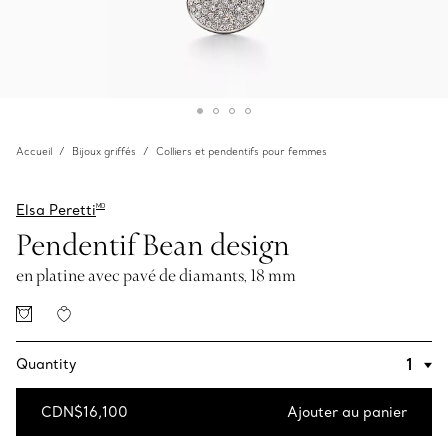
Accueil
Bijoux griffés
Colliers et pendentifs pour femmes
Elsa Peretti
MD
Pendentif Bean design
en platine avec pavé de diamants, 18 mm
Quantity
CDN$16,100
Ajouter au panier