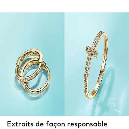
Extraits de façon responsable