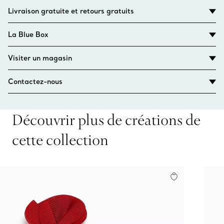
Livraison gratuite et retours gratuits
La Blue Box
Visiter un magasin
Contactez-nous
Découvrir plus de créations de
cette collection