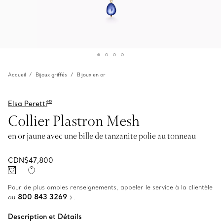
Accueil
Bijoux griffés
Bijoux en or
Elsa Peretti
MD
Collier Plastron Mesh
en or jaune avec une bille de tanzanite polie au tonneau
CDN$47,800
Pour de plus amples renseignements, appeler le service à la clientèle
800 843 3269
au
.
Description et Détails