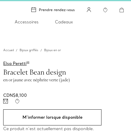
Prendre rendez-vous
Accessoires
Cadeaux
Accueil
Bijoux griffés
Bijoux en or
Elsa Peretti
MD
Bracelet Bean design
en or jaune avec néphrite verte (jade)
CDN$8,100
M’informer lorsque disponible
Ce produit n’est actuellement pas disponible.