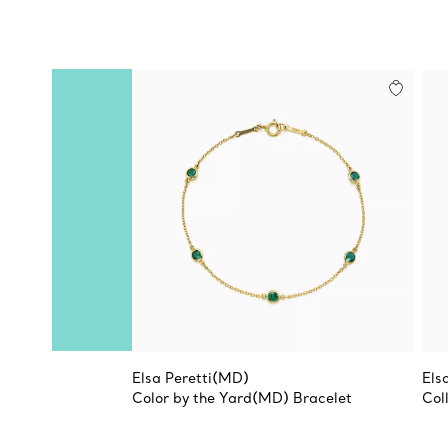
Elsa Peretti(MD)
Els
Color by the Yard(MD) Bracelet
Col