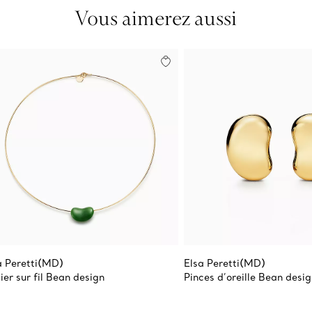
Vous aimerez aussi
a Peretti(MD)
Elsa Peretti(MD)
lier sur fil Bean design
Pinces d’oreille Bean desi