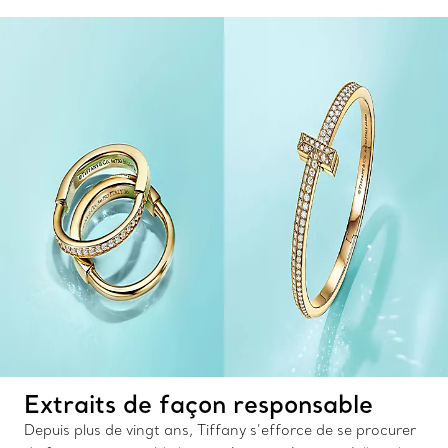
Extraits de façon responsable
Depuis plus de vingt ans, Tiffany s’efforce de se procurer