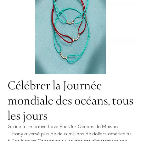
Célébrer la Journée
mondiale des océans, tous
les jours
Grâce à l’initiative Love For Our Oceans, la Maison
Tiffany a versé plus de deux millions de dollars américains
à The Nature Conservancy, soutenant directement son