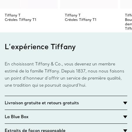
Tiffany T
Tiffany T
Tiff
Créoles Tiffany T1
Créoles Tiffany T1
Bouc
dem
Tiff
L’expérience Tiffany
En choisissant Tiffany & Co., vous devenez un membre
estimé de la famille Tiffany. Depuis 1837, nous nous faisons
un point d’honneur d’offrir un service de première qualité,
une tradition qui se poursuit aujourd’hui.
Livraison gratuite et retours gratuits
La Blue Box
Extraits de façon responsable