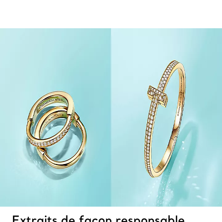
Extraits de façon responsable