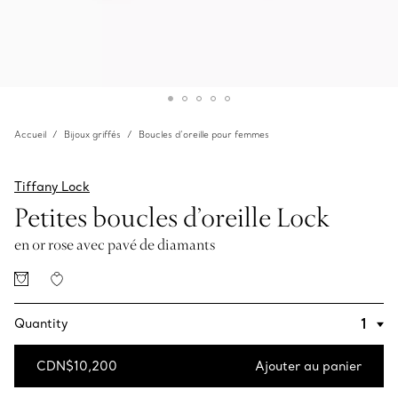
Accueil
Bijoux griffés
Boucles d’oreille pour femmes
Tiffany Lock
Petites boucles d’oreille Lock
en or rose avec pavé de diamants
Quantity
CDN$10,200
Ajouter au panier