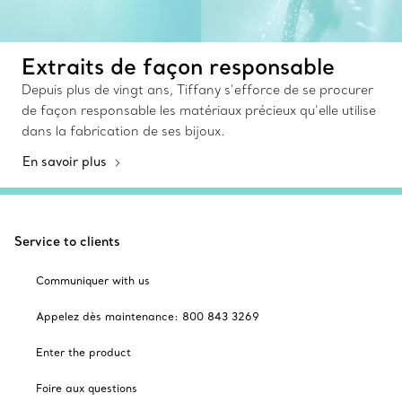
Extraits de façon responsable
Depuis plus de vingt ans, Tiffany s’efforce de se procurer
de façon responsable les matériaux précieux qu’elle utilise
dans la fabrication de ses bijoux.
En savoir plus
Service to clients
Communiquer with us
Appelez dès maintenance: 800 843 3269
Enter the product
Foire aux questions