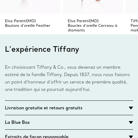
Elsa Peretti(MD)
Elsa Peretti(MD)
Tif
Boutons d’oreille Feather
Boucles d’oreille Cerceau à
Pen
diamants
mail
L’expérience Tiffany
En choisissant Tiffany & Co., vous devenez un membre
estimé de la famille Tiffany. Depuis 1837, nous nous faisons
un point d’honneur d’offrir un service de première qualité,
une tradition qui se poursuit aujourd’hui.
Livraison gratuite et retours gratuits
La Blue Box
Extraits de façon responsable