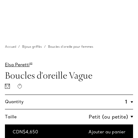
Accueil
Bijoux griffés
Boucles d’oreille pour femmes
Elsa Peretti
MD
Boucles d'oreille Vague
Quantity
Taille
CDN$4,650
Ajouter au panier