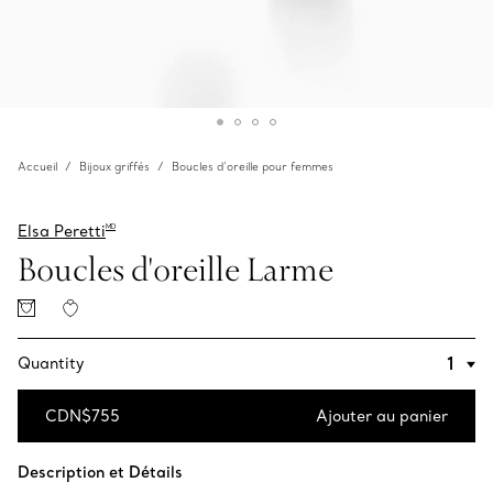
Accueil
Bijoux griffés
Boucles d’oreille pour femmes
Elsa Peretti
MD
Boucles d'oreille Larme
Quantity
CDN$755
Ajouter au panier
Ajouter au panier
Description et Détails