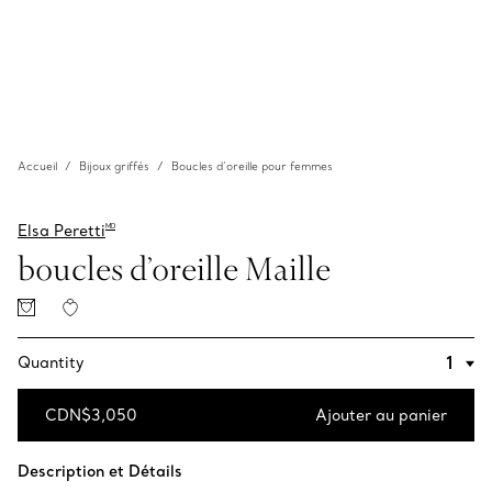
Accueil
Bijoux griffés
Boucles d’oreille pour femmes
Elsa Peretti
MD
boucles d’oreille Maille
Quantity
CDN$3,050
Ajouter au panier
Ajouter au panier
Description et Détails