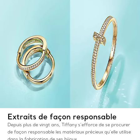
Extraits de façon responsable
Depuis plus de vingt ans, Tiffany s’efforce de se procurer
de façon responsable les matériaux précieux qu’elle utilise
dans la fabrication de ses bijoux.