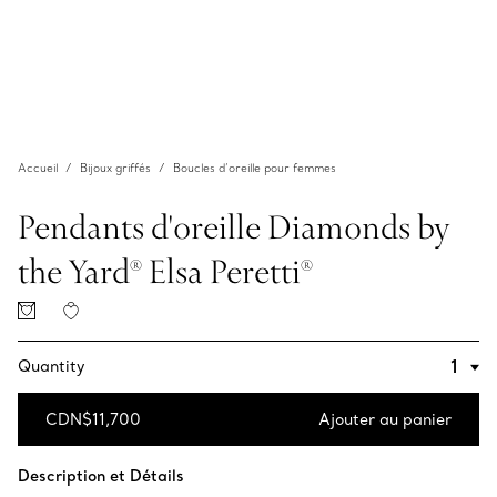
Accueil
Bijoux griffés
Boucles d’oreille pour femmes
Pendants d'oreille Diamonds by
the Yard® Elsa Peretti®
Quantity
CDN$11,700
Ajouter au panier
Ajouter au panier
Description et Détails