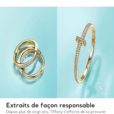
Extraits de façon responsable
Depuis plus de vingt ans, Tiffany s’efforce de se procurer