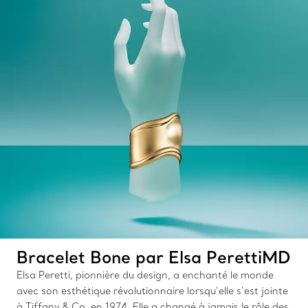
Bracelet Bone par Elsa PerettiMD
Elsa Peretti, pionnière du design, a enchanté le monde
avec son esthétique révolutionnaire lorsqu’elle s’est jointe
à Tiffany & Co. en 1974. Elle a changé à jamais le rôle des