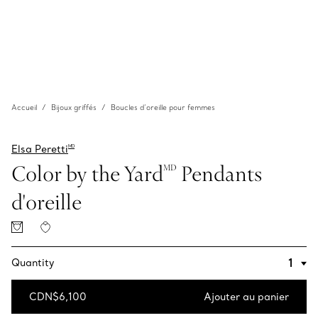
Accueil
Bijoux griffés
Boucles d’oreille pour femmes
Elsa Peretti
MD
Color by the Yard
Pendants
MD
d'oreille
Quantity
CDN$6,100
Ajouter au panier